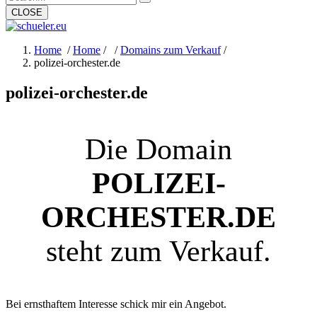
for:
CLOSE
Home
/
Home
/ /
Domains zum Verkauf
/
polizei-orchester.de
polizei-orchester.de
Die Domain
POLIZEI-
ORCHESTER.DE
steht zum Verkauf.
Bei ernsthaftem Interesse schick mir ein Angebot.