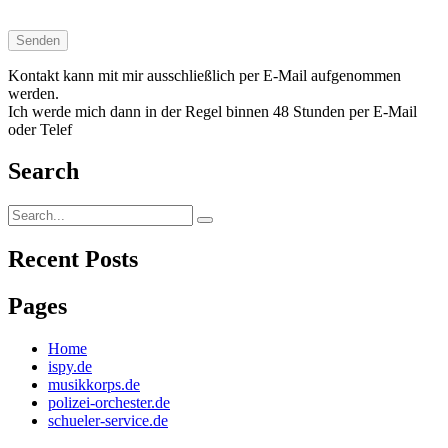
Kontakt kann mit mir ausschließlich per E-Mail aufgenommen
werden.
Ich werde mich dann in der Regel binnen 48 Stunden per E-Mail
oder Telef
Search
Search
for:
Recent Posts
Pages
Home
ispy.de
musikkorps.de
polizei-orchester.de
schueler-service.de